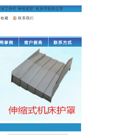
防水工作灯
伸缩皮腔
机床导轨防尘罩
入收藏
联系我们