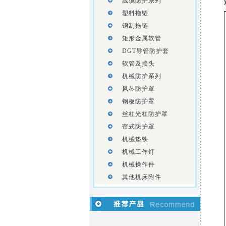
线缆防护系列
塑料拖链
钢制拖链
矩形金属软管
DGT导管防护套
软管及接头
机械防护系列
风琴防护罩
钢板防护罩
丝杠光杠防护罩
帘式防护罩
机械垫铁
机械工作灯
机械操作件
其他机床附件