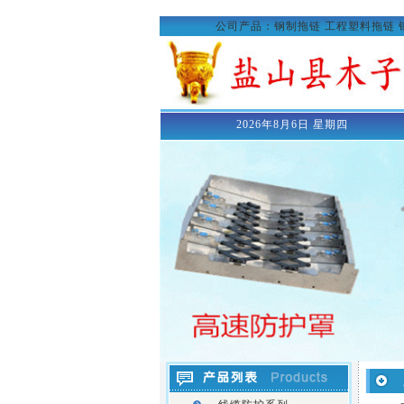
公司产品：
钢制拖链
工程塑料拖链
2026年8月6日 星期四