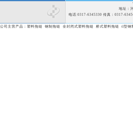
地址：河
电话:0317-6345330 传真：0317-634
公司主营产品：
塑料拖链
钢制拖链
全封闭式塑料拖链
桥式塑料拖链
tl型